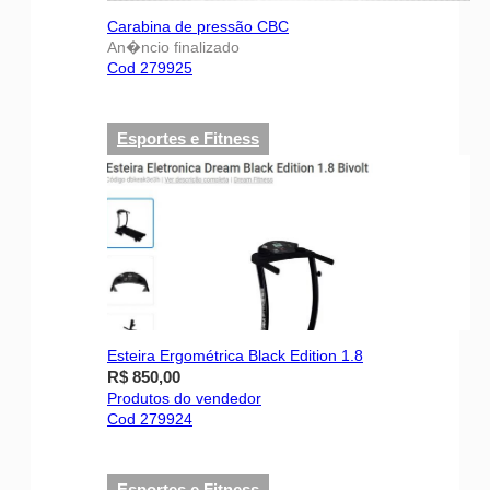
Carabina de pressão CBC
An�ncio finalizado
Cod 279925
Esportes e Fitness
Esteira Ergométrica Black Edition 1.8
R$ 850,00
Produtos do vendedor
Cod 279924
Esportes e Fitness