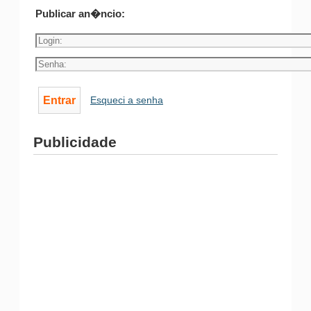
Publicar an�ncio:
Esqueci a senha
Publicidade