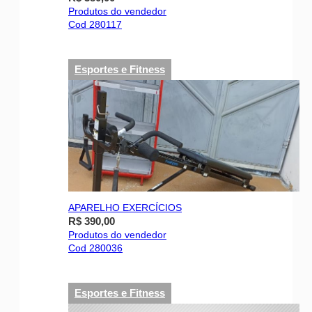
Produtos do vendedor
Cod 280117
Esportes e Fitness
APARELHO EXERCÍCIOS
R$ 390,00
Produtos do vendedor
Cod 280036
Esportes e Fitness