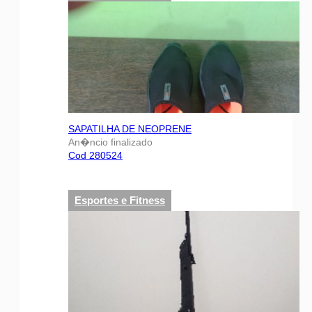
SAPATILHA DE NEOPRENE
An�ncio finalizado
Cod 280524
Esportes e Fitness