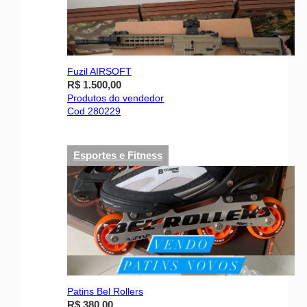
Fuzil AIRSOFT
R$ 1.500,00
Produtos do vendedor
Cod 280229
Esportes e Fitness
Patins Bel Rollers
R$ 380,00