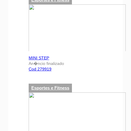
MINI STEP
An�ncio finalizado
Cod 279919
Esportes e Fitness