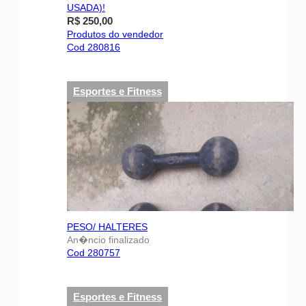
USADA)!
R$ 250,00
Produtos do vendedor
Cod 280816
Esportes e Fitness
PESO/ HALTERES
An�ncio finalizado
Cod 280757
Esportes e Fitness