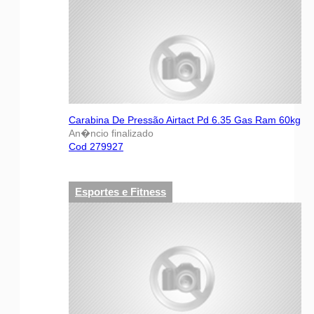
Carabina De Pressão Airtact Pd 6.35 Gas Ram 60kg
An�ncio finalizado
Cod 279927
Esportes e Fitness