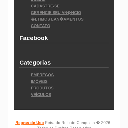
CADASTRE-SE
GERENCIE SEU AN�NCIO
�LTIMOS LAN�AMENTOS
CONTATO
Facebook
Categorias
EMPREGOS
IMÓVEIS
PRODUTOS
VEÍCULOS
Regras de Uso
Feira do Rolo de Conquista � 2026 -
Todos os Direitos Reservados