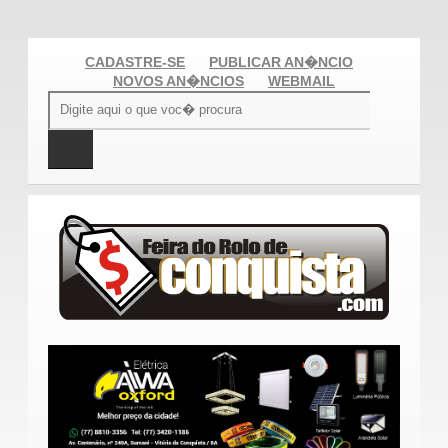
CADASTRE-SE
PUBLICAR AN�NCIO
NOVOS AN�NCIOS
WEBMAIL