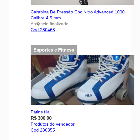
Carabina De Pressão Cbc Nitro Advanced 1000
Calibre 4,5 mm
An�ncio finalizado
Cod 280468
Esportes e Fitness
Patins fila
R$ 300,00
Produtos do vendedor
Cod 280355