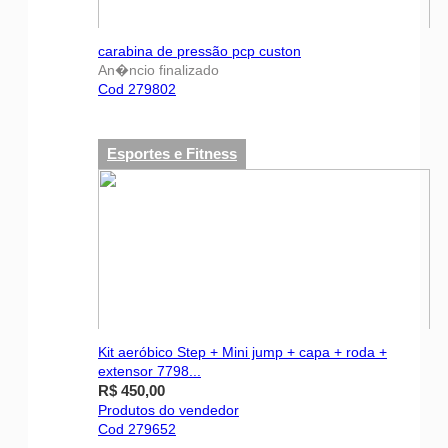
carabina de pressão pcp custon
An�ncio finalizado
Cod 279802
Esportes e Fitness
Kit aeróbico Step + Mini jump + capa + roda +
extensor 7798...
R$ 450,00
Produtos do vendedor
Cod 279652