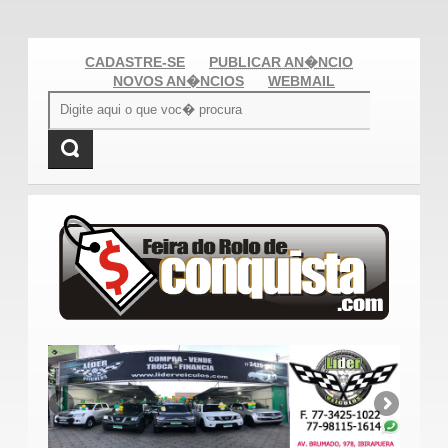
CADASTRE-SE
PUBLICAR AN�NCIO
NOVOS AN�NCIOS
WEBMAIL