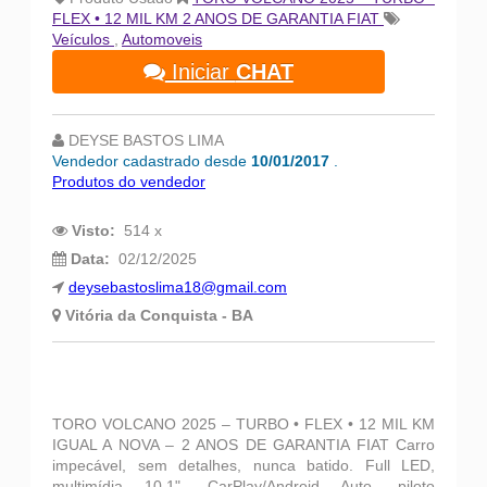
FLEX • 12 MIL KM 2 ANOS DE GARANTIA FIAT
Veículos
,
Automoveis
Iniciar
CHAT
DEYSE BASTOS LIMA
Vendedor cadastrado desde
10/01/2017
.
Produtos do vendedor
Visto:
514 x
Data:
02/12/2025
deysebastoslima18@gmail.com
Vitória da Conquista - BA
TORO VOLCANO 2025 – TURBO • FLEX • 12 MIL KM
IGUAL A NOVA – 2 ANOS DE GARANTIA FIAT Carro
impecável, sem detalhes, nunca batido. Full LED,
multimídia 10,1", CarPlay/Android Auto, piloto