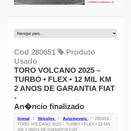
Cod 280651
Produto
Usado
TORO VOLCANO 2025 –
TURBO • FLEX • 12 MIL KM
2 ANOS DE GARANTIA FIAT
-
An�ncio finalizado
Inicial
/
Veículos
/
Automoveis
/
280651 -
TORO VOLCANO 2025 – TURBO • FLEX • 12 MIL
KM 2 ANOS DE GARANTIA FIAT